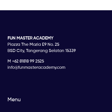
FUN MASTER ACADEMY
Piazza The Mozia E9 No. 25
BSD City, Tangerang Selatan 15339
M +62 81818 99 2525
info@funmasteracademy.com
Menu