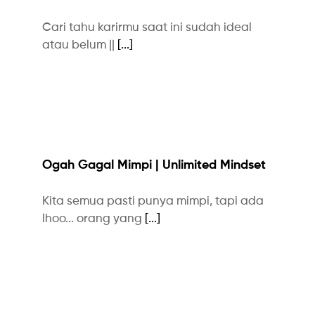
Cari tahu karirmu saat ini sudah ideal
atau belum ||
[...]
Ogah Gagal Mimpi | Unlimited Mindset
Kita semua pasti punya mimpi, tapi ada
lhoo... orang yang
[...]